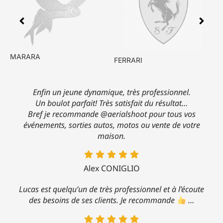
ASTON MARTIN
FERRARI
X
Enfin un jeune dynamique, très professionnel.
Un boulot parfait! Très satisfait du résultat…
Bref je recommande @aerialshoot pour tous vos
événements, sorties autos, motos ou vente de votre
maison.
Alex CONIGLIO
Lucas est quelqu’un de très professionnel et à l’écoute
des besoins de ses clients. Je recommande
…