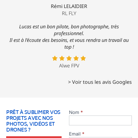
Rémi LELAIDIER
RL FLY
Lucas est un bon pilote, bon photographe, très
professionnel.
Il est à l’écoute des besoins, et vous rendra un travail au
top !
Alwe FPV
> Voir tous les avis Googles
PRÊT À SUBLIMER VOS
Nom
*
Contact
PROJETS AVEC NOS
ok 2
PHOTOS, VIDÉOS ET
DRONES ?
Email
*