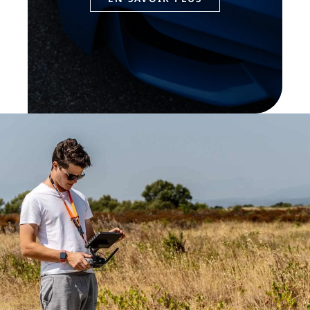
impeccables ou des souvenirs
mémorables de votre événement
spécial, nous sommes là pour capturer
chaque moment avec précision et
créativité.